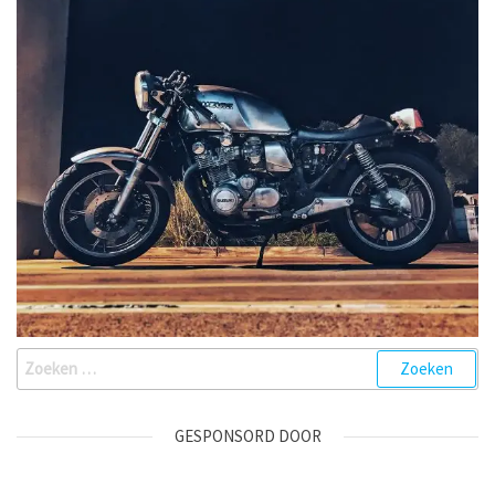
Zoeken
naar:
GESPONSORD DOOR