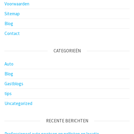
Voorwaarden
Sitemap
Blog
Contact
CATEGORIEËN
Auto
Blog
Gastblogs
tips
Uncategorized
RECENTE BERICHTEN
Professioneel auto poetsen en polijsten op locatie