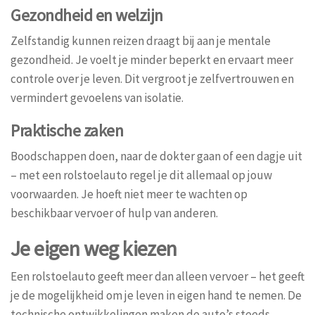
Gezondheid en welzijn
Zelfstandig kunnen reizen draagt bij aan je mentale
gezondheid. Je voelt je minder beperkt en ervaart meer
controle over je leven. Dit vergroot je zelfvertrouwen en
vermindert gevoelens van isolatie.
Praktische zaken
Boodschappen doen, naar de dokter gaan of een dagje uit
– met een rolstoelauto regel je dit allemaal op jouw
voorwaarden. Je hoeft niet meer te wachten op
beschikbaar vervoer of hulp van anderen.
Je eigen weg kiezen
Een rolstoelauto geeft meer dan alleen vervoer – het geeft
je de mogelijkheid om je leven in eigen hand te nemen. De
technische ontwikkelingen maken de auto’s steeds