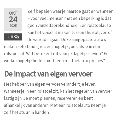
Zelf bepalen waar je naartoe gaat en wanneer
OKT
24
– voor veel mensen met een beperking is dat
geen vanzelfsprekendheid. Een rolstoelauto
2025
kan het verschil maken tussen thuisblijven of
Uit
de wereld ingaan. Deze aangepaste auto’s
maken zelfstandig reizen mogelijk, ook als je in een
rolstoel zit. Wat betekent dit voor je dagelijks leven? En
welke mogelijkheden biedt een rolstoelauto precies?
De impact van eigen vervoer
Het hebben van eigen vervoer verandert je leven.
Wanneer je in een rolstoel zit, kan het regelen van vervoer
lastig zijn. Je moet plannen, reserveren en bent
afhankelijk van anderen. Met een rolstoelauto neem je
zelf het stuur in handen.