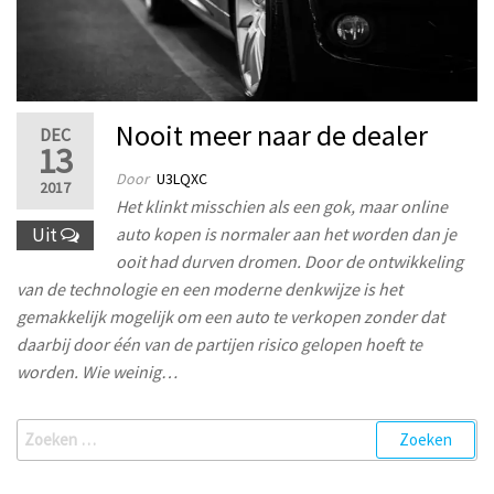
Nooit meer naar de dealer
DEC
13
Door
U3LQXC
2017
Het klinkt misschien als een gok, maar online
Uit
auto kopen is normaler aan het worden dan je
ooit had durven dromen. Door de ontwikkeling
van de technologie en een moderne denkwijze is het
gemakkelijk mogelijk om een auto te verkopen zonder dat
daarbij door één van de partijen risico gelopen hoeft te
worden. Wie weinig…
Zoeken
naar: