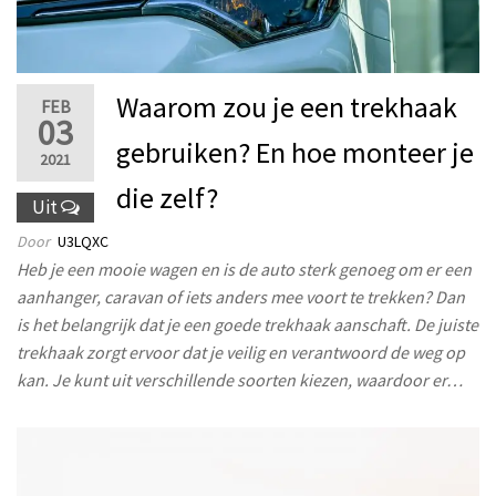
Waarom zou je een trekhaak
FEB
03
gebruiken? En hoe monteer je
2021
die zelf?
Uit
Door
U3LQXC
Heb je een mooie wagen en is de auto sterk genoeg om er een
aanhanger, caravan of iets anders mee voort te trekken? Dan
is het belangrijk dat je een goede trekhaak aanschaft. De juiste
trekhaak zorgt ervoor dat je veilig en verantwoord de weg op
kan. Je kunt uit verschillende soorten kiezen, waardoor er…