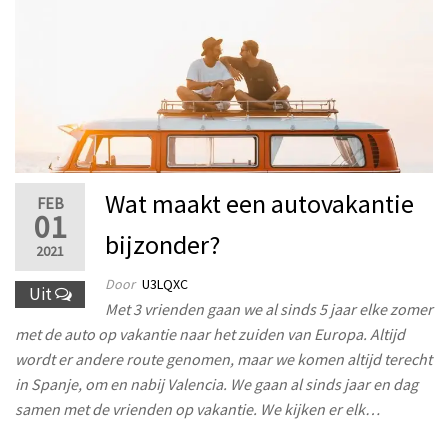
Wat maakt een autovakantie
FEB
01
bijzonder?
2021
Door
U3LQXC
Uit
Met 3 vrienden gaan we al sinds 5 jaar elke zomer
met de auto op vakantie naar het zuiden van Europa. Altijd
wordt er andere route genomen, maar we komen altijd terecht
in Spanje, om en nabij Valencia. We gaan al sinds jaar en dag
samen met de vrienden op vakantie. We kijken er elk…