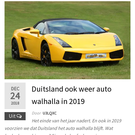
Duitsland ook weer auto
DEC
24
walhalla in 2019
2018
Door
U3LQXC
Uit
Het einde van het jaar nadert. En ook in 2019
voorzien we dat Duitsland het auto walhalla blijft. Wat