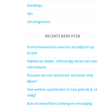
Gastblogs
tips
Uncategorized
RECENTE BERICHTEN
Professioneel auto poetsen en polijsten op
locatie
Vrijheid op wielen: zelfstandig reizen met een
rolstoelauto
Bouwen van een wasstraat: wat komt erbij
kijken?
Hoe werken spanbanden en hoe gebruik je ze
veilig?
Auto interieurfilters: belang en vervanging