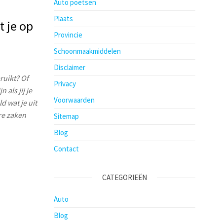
Auto poetsen
Plaats
 je op
Provincie
Schoonmaakmiddelen
Disclaimer
ruikt? Of
Privacy
 als jij je
Voorwaarden
d wat je uit
re zaken
Sitemap
Blog
Contact
CATEGORIEËN
Auto
Blog