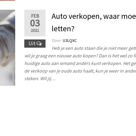
Auto verkopen, waar moet
FEB
03
letten?
2021
Door
U3LQXC
Uit
Heb je een auto staan die je niet meer geb
wil je graag een nieuwe auto kopen? Dan is het wel zo fijn
huidige auto aan iemand anders kunt verkopen. Het gel
de verkoop van je oude auto haalt, kun je weer in ande
steken. Wil jij…