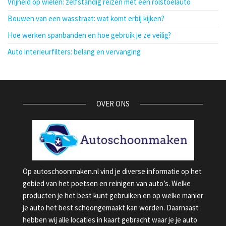
Vrijheid op wielen: zelfstandig reizen met een rolstoelauto
Bouwen van een wasstraat: wat komt erbij kijken?
Hoe werken spanbanden en hoe gebruik je ze veilig?
Auto interieurfilters: belang en vervanging
OVER ONS
Op autoschoonmaken.nl vind je diverse informatie op het
gebied van het poetsen en reinigen van auto’s. Welke
producten je het best kunt gebruiken en op welke manier
je auto het best schoongemaakt kan worden. Daarnaast
hebben wij alle locaties in kaart gebracht waar je je auto